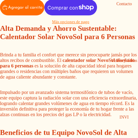
Contacto
Agregar al carrito
Más opciones de pago
Alta Demanda y Ahorro Sustentable:
Calentador Solar NovoSol para 6 Personas
Brinda a tu familia el confort que merece sin preocuparte jamás por los
altos recibos de combustible. El
calentador solar NovoSol diseñado
Videos y Guías
para 6 personas
es la solución de alta capacidad ideal para hogares
grandes o residencias con múltiples baños que requieren un volumen
de agua caliente abundante y constante.
Impulsado por un avanzado sistema termosifónico de tubos de vacío,
este equipo captura la radiación solar con una eficiencia extraordinaria,
logrando calentar grandes volúmenes de agua en tiempo récord. Es la
inversión definitiva para proteger la economía de tu hogar frente a las
alzas continuas en los precios del gas LP o la electricidad.
INVI
Beneficios de tu Equipo NovoSol de Alta