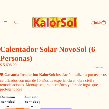
Inicio
Calentador Solar NovoSol (6
Personas)
$ 5,696.00
Tienda
🛡️
Garantía Instalacion KalorSol:
Instalación realizada por técnicos
certificados con más de 10 años de experiencia en obra civil y
remodelaciones. Montaje seguro, hermético y libre de fugas que
protege tu losa
Disminuir
Aumentar
cantidad
cantidad