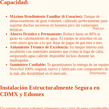
Capacidad:
Máximo Rendimiento Familiar (6 Usuarios):
Tanque de
almacenamiento de gran volumen, calibrado perfectamente para
soportar duchas sucesivas en horarios pico sin variaciones
Noticias
térmicas.
Ahorro Drástico y Permanente:
Reduce hasta un 80% tu
gasto en calentamiento de agua. El equipo se amortiza en un
corto plazo gracias a lo que dejas de pagar de gas mes a mes.
Aislamiento Térmico de Excelencia:
Su tanque interno está
recubierto con materiales aislantes que evitan la fuga de calor,
asegurando agua caliente disponible incluso durante las
madrugadas.
Suministro Confiable:
Te garantizamos la entrega de un equipo
NovoSol 100% original, nuevo y fabricado con componentes de
Distribuidor
la más alta durabilidad en el mercado.
Instalación Estructuralmente Segura en
CDMX y Edomex
Un equipo de gran volumen representa una carga de peso considerable